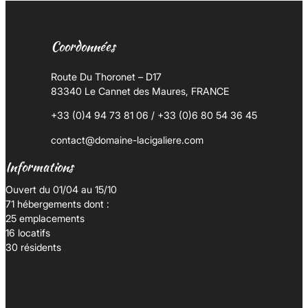
Coordonnées
Route Du Thoronet – D17
83340 Le Cannet des Maures, FRANCE
+33 (0)4 94 73 81 06 / +33 (0)6 80 54 36 45
contact@domaine-lacigaliere.com
Informations
Ouvert du 01/04 au 15/10
71 hébergements dont :
25 emplacements
16 locatifs
30 résidents