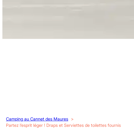
Camping au Cannet des Maures
Partez l’esprit léger ! Draps et Serviettes de toilettes fournis