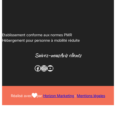
Etablissement conforme aux normes PMR
Hébergement pour personne à mobilité réduite
Suivez-nous
Avis clients
Facebook
Instagram
YouTube
Réalisé avec
par
Horizon Marketing
–
Mentions légales