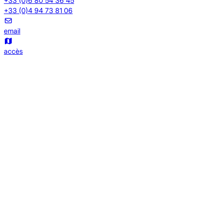
+33 (0)6 80 54 36 45
+33 (0)4 94 73 81 06
email
accès