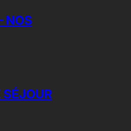
– NOS
 SÉJOUR