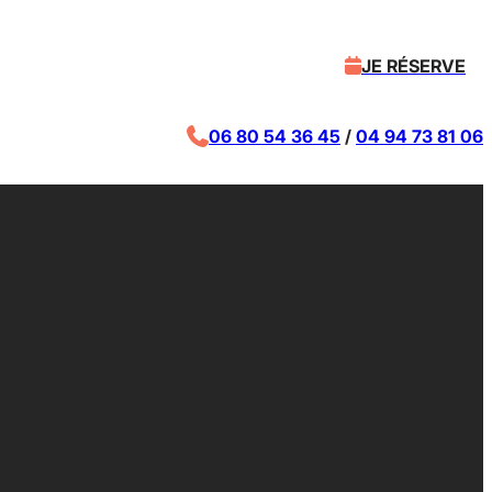
JE RÉSERVE
06 80 54 36 45
/
04 94 73 81 06